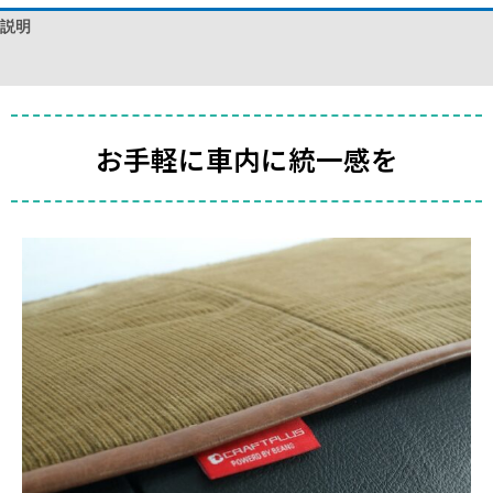
説明
レビュー (0)
お手軽に車内に統一感を