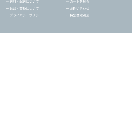
ー 送料・配送について
ー カートを見る
ー 返品・交換について
ー お問い合わせ
ー プライバシーポリシー
ー 特定商取引法