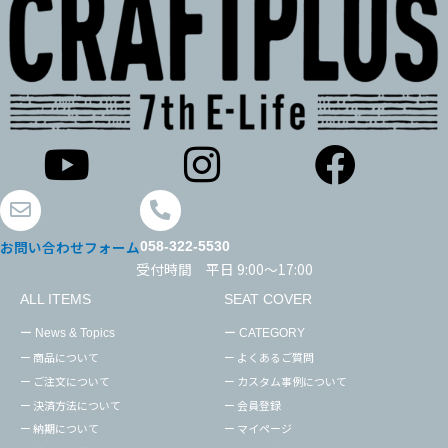
お問い合わせフォーム
058-322-5530
受付時間 平日 9:00～17:00
ALL ITEMS
SEAT COVER
ー News & Topics
ー CATEGORY
ー 商品について
ー よくあるご質問
ー ご注文について
ー カスタム事例について
ー 決済方法について
ー 会員登録
ー 納期について
ー マイページ