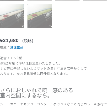
¥
31,680
（税込）
在庫：
受注生産
適合：１〜9型
※9型対応に伴い仕様変更いたしました。
ナビ等に⼲渉しないようマットの奥⾏⼨法を若⼲短くして
おります。なお掲載画像は旧仕様となります。
さらにおしゃれで統一感のある
室内空間にするなら。
シートカバーやセンターコンソールボックスなどと同じカラー＆素材で