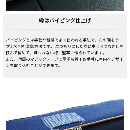
縁はパイピング仕上げ
パイピングとは手芸や裁縫でよく使われる手法で、布の端をテー
プ上で包む装飾方法です。 二つ折りにした際に生じるつなぎ目を
挟んで留めて、ほつれない様に堅牢に作られています。
また、付属のマジックテープで簡単装着！お手軽に車内へデザイ
ンを取り込むことができます。