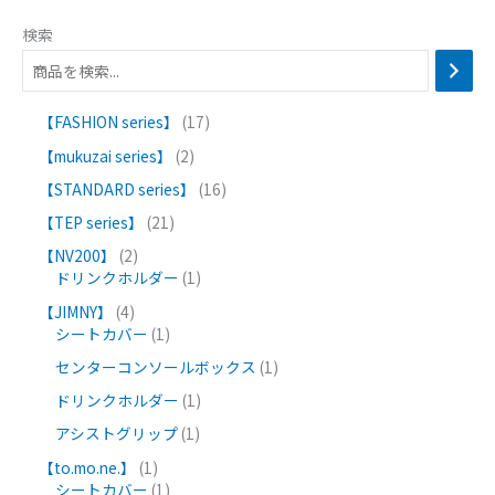
検索
【FASHION series】
17
【mukuzai series】
2
【STANDARD series】
16
【TEP series】
21
【NV200】
2
ドリンクホルダー
1
【JIMNY】
4
シートカバー
1
センターコンソールボックス
1
ドリンクホルダー
1
アシストグリップ
1
【to.mo.ne.】
1
シートカバー
1