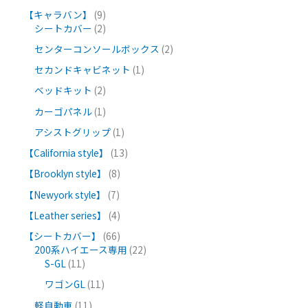
【キャラバン】
9
シートカバー
2
センターコンソールボックス
2
セカンドキャビネット
1
ベッドキット
2
カーゴパネル
1
アシストグリップ
1
【California style】
13
【Brooklyn style】
8
【Newyork style】
7
【Leather series】
4
【シートカバー】
66
200系ハイエース専用
22
S-GL
11
ワゴンGL
11
軽自動車
11