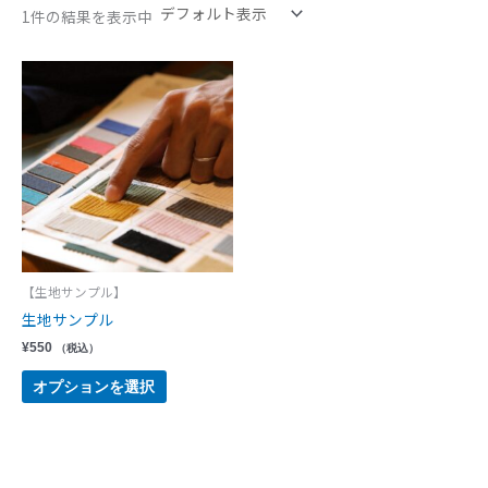
1件の結果を表示中
【生地サンプル】
生地サンプル
¥
550
（税込）
オプションを選択