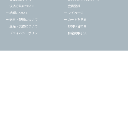
ー 決済方法について
ー 会員登録
ー 納期について
ー マイページ
ー 送料・配送について
ー カートを見る
ー 返品・交換について
ー お問い合わせ
ー プライバシーポリシー
ー 特定商取引法