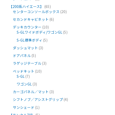
【200系ハイエース】
65
センターコンソールボックス
20
セカンドキャビネット
6
デッキカウンター
10
S-GLワイドボディ/ワゴンGL
5
S-GL標準ボディ
5
ダッシュマット
3
ドアパネル
5
ラゲッジテーブル
3
ベッドキット
10
S-GL
7
ワゴンGL
3
カーゴパネル／マット
3
シフトノブ／アシストグリップ
4
サンシェード
1
【ランクル70】
5