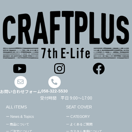
お問い合わせフォーム
058-322-5530
受付時間 平日 9:00～17:00
ALL ITEMS
SEAT COVER
ー News & Topics
ー CATEGORY
ー 商品について
ー よくあるご質問
ー ご注文について
ー カスタム事例について