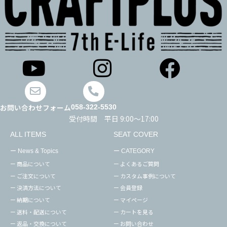
お問い合わせフォーム
058-322-5530
受付時間 平日 9:00～17:00
ALL ITEMS
SEAT COVER
ー News & Topics
ー CATEGORY
ー 商品について
ー よくあるご質問
ー ご注文について
ー カスタム事例について
ー 決済方法について
ー 会員登録
ー 納期について
ー マイページ
ー 送料・配送について
ー カートを見る
ー 返品・交換について
ー お問い合わせ