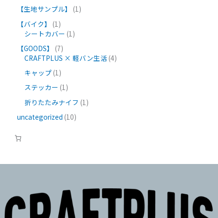
【生地サンプル】
1
【バイク】
1
シートカバー
1
【GOODS】
7
CRAFTPLUS × 軽バン生活
4
キャップ
1
ステッカー
1
折りたたみナイフ
1
uncategorized
10