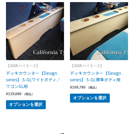
【200系ハイエース】
【200系ハイエース】
デッキカウンター【Design
デッキカウンター【Design
series】 S-GLワイドボディ／
series】 S-GL標準ボディ用
ワゴンGL用
¥
109,780
（税込）
¥
119,680
（税込）
オプションを選択
オプションを選択