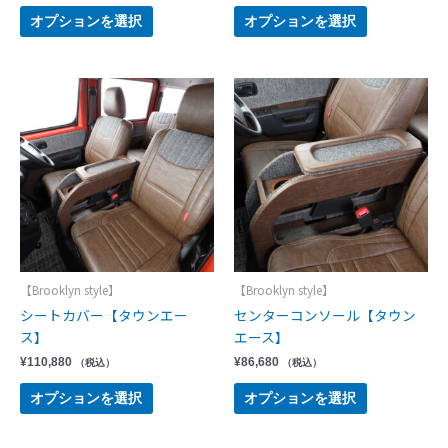
オプションを選択
オプションを選択
【Brooklyn style】
【Brooklyn style】
シートカバー【タウンエー
センターコンソール【タウン
ス】
エース】
¥
110,880
¥
86,680
（税込）
（税込）
オプションを選択
オプションを選択