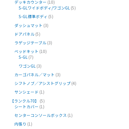
デッキカウンター
10
S-GLワイドボディ/ワゴンGL
5
S-GL標準ボディ
5
ダッシュマット
3
ドアパネル
5
ラゲッジテーブル
3
ベッドキット
10
S-GL
7
ワゴンGL
3
カーゴパネル／マット
3
シフトノブ／アシストグリップ
4
サンシェード
1
【ランクル70】
5
シートカバー
1
センターコンソールボックス
1
内張り
1