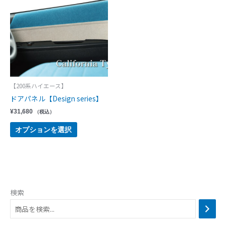
【200系ハイエース】
ドアパネル【Design series】
¥
31,680
（税込）
オプションを選択
検索