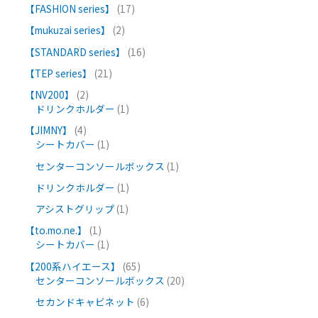
【FASHION series】
17
【mukuzai series】
2
【STANDARD series】
16
【TEP series】
21
【NV200】
2
ドリンクホルダー
1
【JIMNY】
4
シートカバー
1
センターコンソールボックス
1
ドリンクホルダー
1
アシストグリップ
1
【to.mo.ne.】
1
シートカバー
1
【200系ハイエース】
65
センターコンソールボックス
20
セカンドキャビネット
6