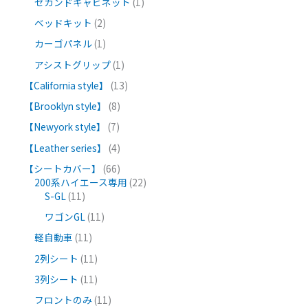
セカンドキャビネット
1
ベッドキット
2
カーゴパネル
1
アシストグリップ
1
【California style】
13
【Brooklyn style】
8
【Newyork style】
7
【Leather series】
4
【シートカバー】
66
200系ハイエース専用
22
S-GL
11
ワゴンGL
11
軽自動車
11
2列シート
11
3列シート
11
フロントのみ
11