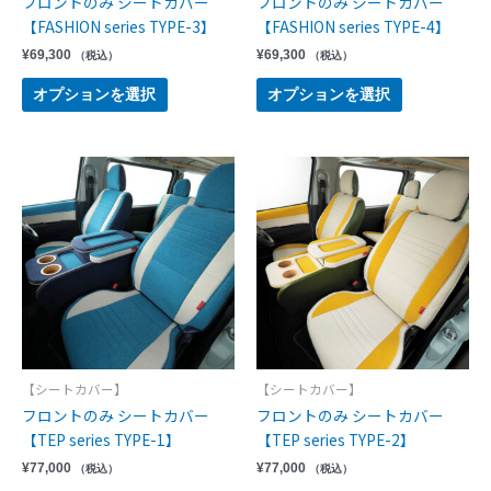
フロントのみ シートカバー
フロントのみ シートカバー
【FASHION series TYPE-3】
【FASHION series TYPE-4】
¥
69,300
¥
69,300
（税込）
（税込）
オプションを選択
オプションを選択
【シートカバー】
【シートカバー】
フロントのみ シートカバー
フロントのみ シートカバー
【TEP series TYPE-1】
【TEP series TYPE-2】
¥
77,000
¥
77,000
（税込）
（税込）