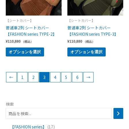
【シートカバー】
【シートカバー】
普通車2列 シートカバー
普通車2列 シートカバー
【FASHION series TYPE-2】
【FASHION series TYPE-3】
¥
110,880
¥
110,880
（税込）
（税込）
オプションを選択
オプションを選択
←
1
2
3
4
5
6
→
検索
【FASHION series】
17