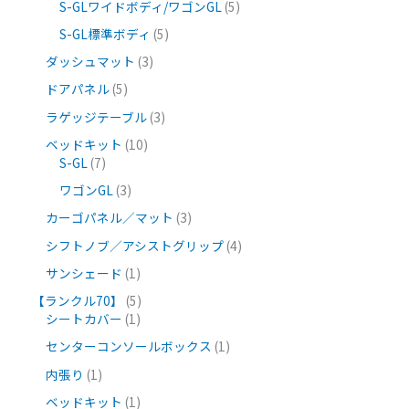
S-GLワイドボディ/ワゴンGL
5
S-GL標準ボディ
5
ダッシュマット
3
ドアパネル
5
ラゲッジテーブル
3
ベッドキット
10
S-GL
7
ワゴンGL
3
カーゴパネル／マット
3
シフトノブ／アシストグリップ
4
サンシェード
1
【ランクル70】
5
シートカバー
1
センターコンソールボックス
1
内張り
1
ベッドキット
1