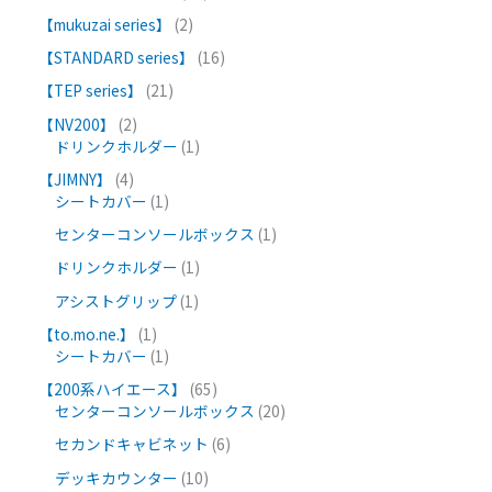
【mukuzai series】
2
【STANDARD series】
16
【TEP series】
21
【NV200】
2
ドリンクホルダー
1
【JIMNY】
4
シートカバー
1
センターコンソールボックス
1
ドリンクホルダー
1
アシストグリップ
1
【to.mo.ne.】
1
シートカバー
1
【200系ハイエース】
65
センターコンソールボックス
20
セカンドキャビネット
6
デッキカウンター
10