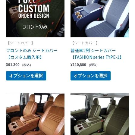
【シートカバー】
【シートカバー】
フロントのみ シートカバー
普通車2列 シートカバー
【カスタム購入用】
【FASHION series TYPE-1】
¥
91,300
¥
110,880
（税込）
（税込）
オプションを選択
オプションを選択