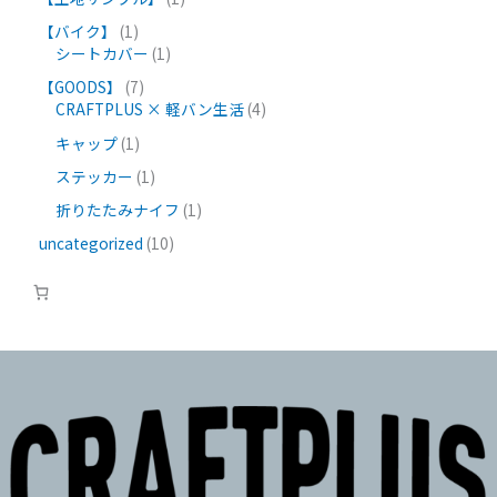
【バイク】
1
シートカバー
1
【GOODS】
7
CRAFTPLUS × 軽バン生活
4
キャップ
1
ステッカー
1
折りたたみナイフ
1
uncategorized
10