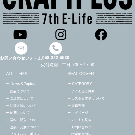
お問い合わせフォーム
058-322-5530
受付時間 平日 9:00～17:00
ALL ITEMS
SEAT COVER
ー News & Topics
ー CATEGORY
ー 商品について
ー よくあるご質問
ー ご注文について
ー カスタム事例について
ー 決済方法について
ー 会員登録
ー 納期について
ー マイページ
ー 送料・配送について
ー カートを見る
ー 返品・交換について
ー お問い合わせ
ー プライバシーポリシー
ー 特定商取引法