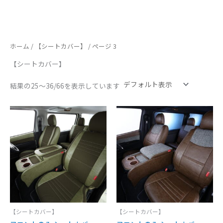
ホーム
/
【シートカバー】
/ ページ 3
【シートカバー】
結果の25～36/66を表示しています
【シートカバー】
【シートカバー】