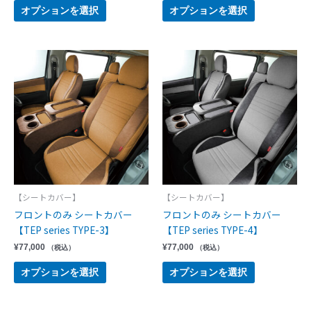
オプションを選択
オプションを選択
【シートカバー】
【シートカバー】
フロントのみ シートカバー
フロントのみ シートカバー
【TEP series TYPE-3】
【TEP series TYPE-4】
¥
77,000
¥
77,000
（税込）
（税込）
オプションを選択
オプションを選択