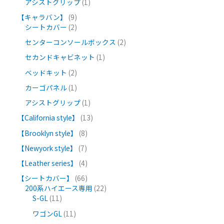
アシストグリップ
1
【キャラバン】
9
シートカバー
2
センターコンソールボックス
2
セカンドキャビネット
1
ベッドキット
2
カーゴパネル
1
アシストグリップ
1
【California style】
13
【Brooklyn style】
8
【Newyork style】
7
【Leather series】
4
【シートカバー】
66
200系ハイエース専用
22
S-GL
11
ワゴンGL
11