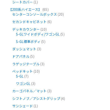
シートカバー
1
【200系ハイエース】
65
センターコンソールボックス
20
セカンドキャビネット
6
デッキカウンター
10
S-GLワイドボディ/ワゴンGL
5
S-GL標準ボディ
5
ダッシュマット
3
ドアパネル
5
ラゲッジテーブル
3
ベッドキット
10
S-GL
7
ワゴンGL
3
カーゴパネル／マット
3
シフトノブ／アシストグリップ
4
サンシェード
1