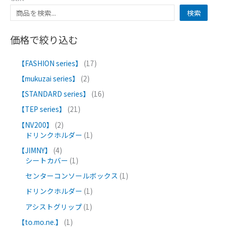
検索
価格で絞り込む
【FASHION series】
17
【mukuzai series】
2
【STANDARD series】
16
【TEP series】
21
【NV200】
2
ドリンクホルダー
1
【JIMNY】
4
シートカバー
1
センターコンソールボックス
1
ドリンクホルダー
1
アシストグリップ
1
【to.mo.ne.】
1