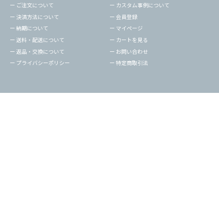
ー ご注文について
ー カスタム事例について
ー 決済方法について
ー 会員登録
ー 納期について
ー マイページ
ー 送料・配送について
ー カートを見る
ー 返品・交換について
ー お問い合わせ
ー プライバシーポリシー
ー 特定商取引法