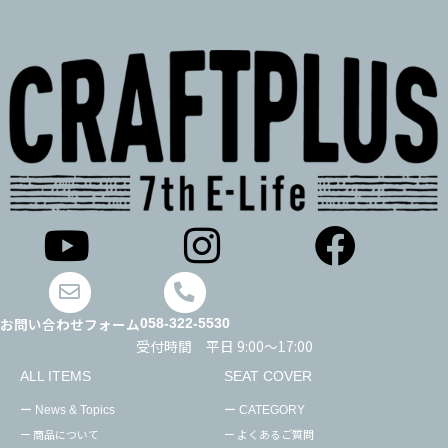
お問い合わせフォーム
058-322-5530
受付時間 平日 9:00～17:00
ALL ITEMS
SEAT COVER
ー News & Topics
ー CATEGORY
ー 商品について
ー よくあるご質問