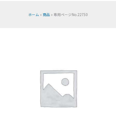
ホーム
商品
専用ページNo.22750
専
用
ペ
ー
ジ
No.22750
個