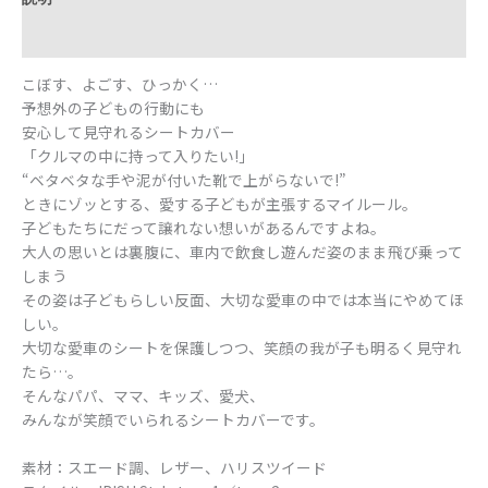
レビュー (0)
こぼす、よごす、ひっかく…
予想外の子どもの行動にも
安心して見守れるシートカバー
「クルマの中に持って入りたい!」
“ベタベタな手や泥が付いた靴で上がらないで!”
ときにゾッとする、愛する子どもが主張するマイルール。
子どもたちにだって譲れない想いがあるんですよね。
大人の思いとは裏腹に、車内で飲食し遊んだ姿のまま飛び乗って
しまう
その姿は子どもらしい反面、大切な愛車の中では本当にやめてほ
しい。
大切な愛車のシートを保護しつつ、笑顔の我が子も明るく見守れ
たら…。
そんなパパ、ママ、キッズ、愛犬、
みんなが笑顔でいられるシートカバーです。
素材：スエード調、レザー、ハリスツイード