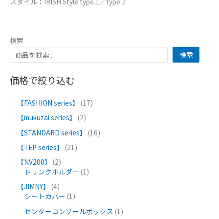
スタイル：IRISH Style type.1／type.2
検索
検索
価格で絞り込む
【FASHION series】
17
【mukuzai series】
2
【STANDARD series】
16
【TEP series】
21
【NV200】
2
ドリンクホルダー
1
【JIMNY】
4
シートカバー
1
センターコンソールボックス
1