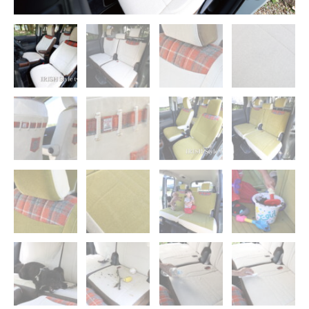
type.2】
個