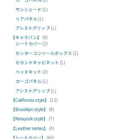
サンシェード
1
リアパネル
1
アシストグリップ
1
【キャラバン】
9
シートカバー
2
センターコンソールボックス
2
セカンドキャビネット
1
ベッドキット
2
カーゴパネル
1
アシストグリップ
1
【California style】
13
【Brooklyn style】
8
【Newyork style】
7
【Leather series】
4
【シートカバー】
66