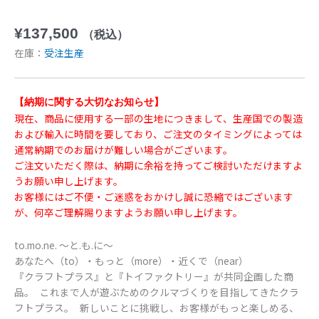
¥
137,500
（税込）
在庫：
受注生産
【納期に関する大切なお知らせ】
現在、商品に使用する一部の生地につきまして、生産国での製造
および輸入に時間を要しており、ご注文のタイミングによっては
通常納期でのお届けが難しい場合がございます。
ご注文いただく際は、納期に余裕を持ってご検討いただけますよ
うお願い申し上げます。
お客様にはご不便・ご迷惑をおかけし誠に恐縮ではございます
が、何卒ご理解賜りますようお願い申し上げます。
to.mo.ne. 〜と.も.に〜
あなたへ（to）・もっと（more）・近くで（near）
『クラフトプラス』と『トイファクトリー』が共同企画した商
品。 これまで人が遊ぶためのクルマづくりを目指してきたクラ
フトプラス。 新しいことに挑戦し、お客様がもっと楽しめる、