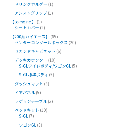
ドリンクホルダー
1
アシストグリップ
1
【to.mo.ne.】
1
シートカバー
1
【200系ハイエース】
65
センターコンソールボックス
20
セカンドキャビネット
6
デッキカウンター
10
S-GLワイドボディ/ワゴンGL
5
S-GL標準ボディ
5
ダッシュマット
3
ドアパネル
5
ラゲッジテーブル
3
ベッドキット
10
S-GL
7
ワゴンGL
3