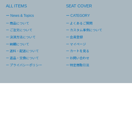
ALL ITEMS
SEAT COVER
ー News & Topics
ー CATEGORY
ー 商品について
ー よくあるご質問
ー ご注文について
ー カスタム事例について
ー 決済方法について
ー 会員登録
ー 納期について
ー マイページ
ー 送料・配送について
ー カートを見る
ー 返品・交換について
ー お問い合わせ
ー プライバシーポリシー
ー 特定商取引法